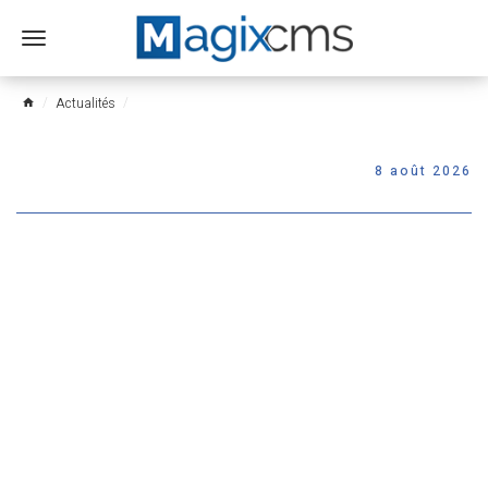
Ouvrir
le
menu
Actualités
home
8 août 2026