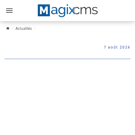
Ouvrir
le
menu
Actualités
home
7 août 2026