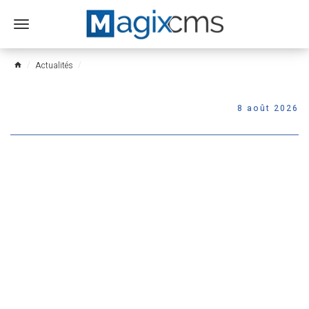
Ouvrir
le
menu
Actualités
home
8 août 2026