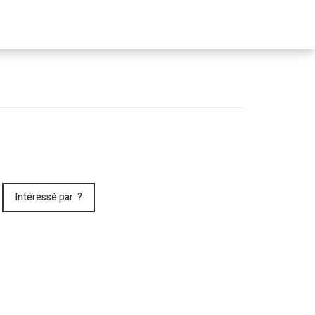
Passer
le
menu
Intéressé par ?