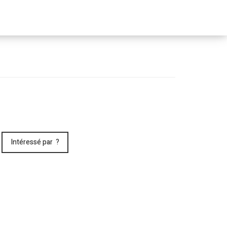
Passer
le
menu
Intéressé par ?