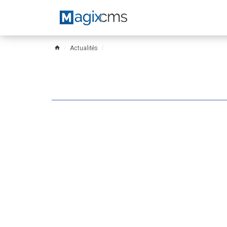
Actualités
home