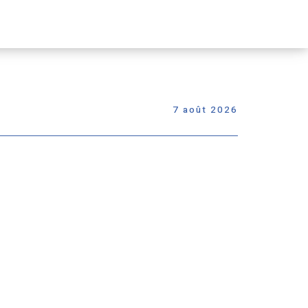
Passer
le
menu
7 août 2026