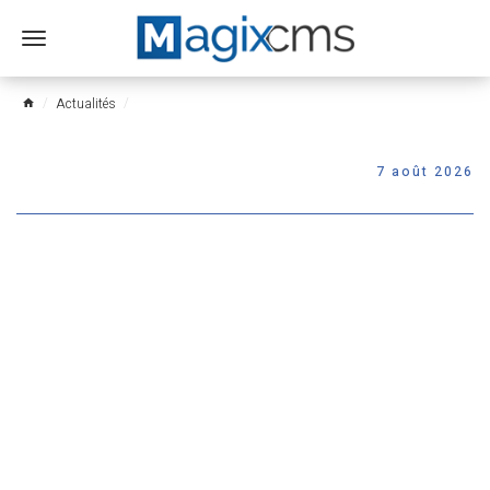
Ouvrir
le
menu
Actualités
home
7 août 2026