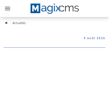
Ouvrir
le
menu
Actualités
home
9 août 2026