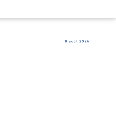
Passer
le
menu
8 août 2026