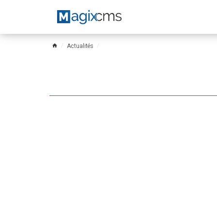
Actualités
home