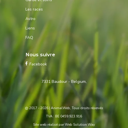
Les races
Astro
Liens
FAQ
Nous suivre
Facebook
Contactez-
7331 Baudour - Belgium,
nous
2017 - 2026
| AnimalWeb, Tous droits réservés
TVA : BE 0459.923.916
Site web réalisé par
Web Solution Way