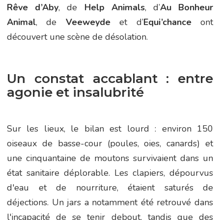
Rêve d’Aby
, de
Help Animals
, d’
Au Bonheur
Animal
, de
Veeweyde
et d’
Equi’chance
ont
découvert une scène de désolation.
Un constat accablant : entre
agonie et insalubrité
Sur les lieux, le bilan est lourd : environ 150
oiseaux de basse-cour (poules, oies, canards) et
une cinquantaine de moutons survivaient dans un
état sanitaire déplorable. Les clapiers, dépourvus
d'eau et de nourriture, étaient saturés de
déjections. Un jars a notamment été retrouvé dans
l'incapacité de se tenir debout, tandis que des