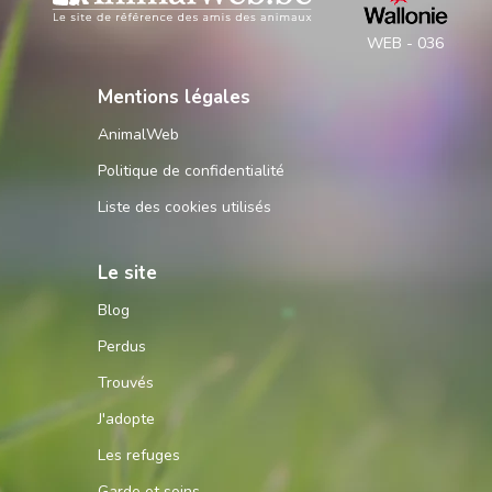
WEB - 036
Mentions légales
AnimalWeb
Politique de confidentialité
Liste des cookies utilisés
Le site
Blog
Perdus
Trouvés
J'adopte
Les refuges
Garde et soins