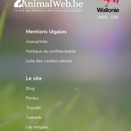
WEB - 036
Mentions légales
AnimalWeb
Politique de confidentialité
Liste des cookies utilisés
Le site
Blog
Perdus
Trouvés
J'adopte
Les refuges