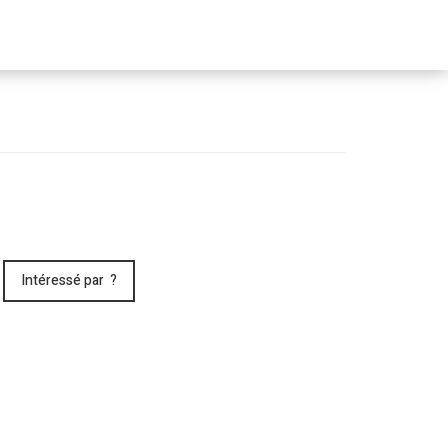
Passer
le
menu
Intéressé par ?