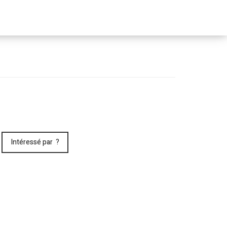
Passer
le
menu
Intéressé par ?