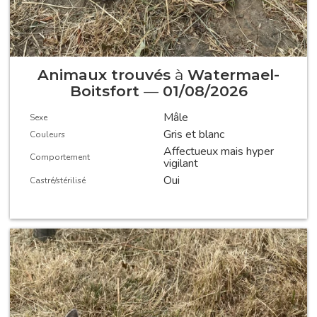
Animaux trouvés
à
Watermael-
Boitsfort
—
01/08/2026
Mâle
Sexe
Gris et blanc
Couleurs
Affectueux mais hyper
Comportement
vigilant
Oui
Castré/stérilisé