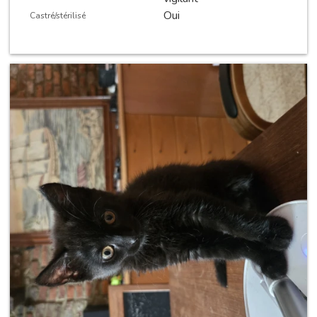
Oui
Castré/stérilisé