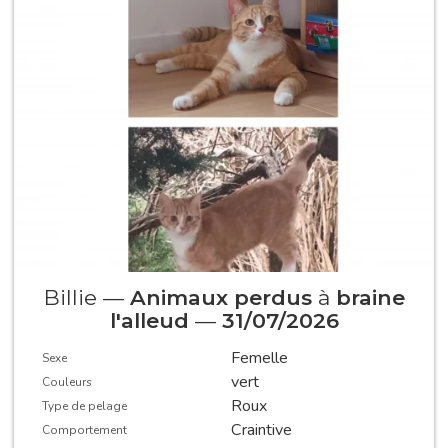
Billie —
Animaux perdus
à
braine
l'alleud
—
31/07/2026
Femelle
Sexe
vert
Couleurs
Roux
Type de pelage
Craintive
Comportement