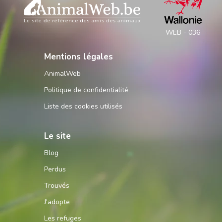
WEB - 036
Mentions légales
AnimalWeb
Politique de confidentialité
Liste des cookies utilisés
Le site
Blog
Perdus
Trouvés
J'adopte
Les refuges