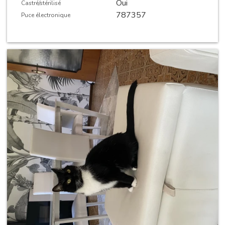
Oui
Castré/stérilisé
787357
Puce électronique