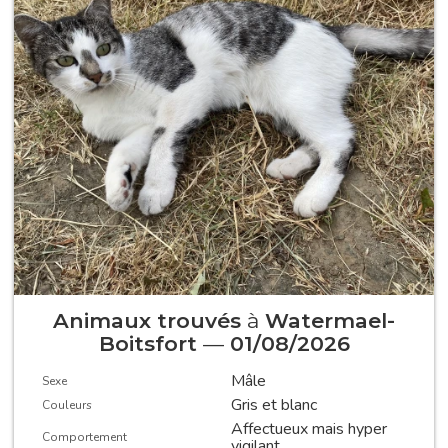
Animaux trouvés
à
Watermael-
Boitsfort
—
01/08/2026
Mâle
Sexe
Gris et blanc
Couleurs
Affectueux mais hyper
Comportement
vigilant