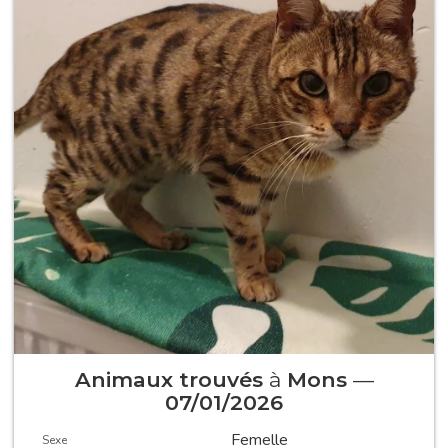
Animaux trouvés
à
Mons
—
07/01/2026
Femelle
Sexe