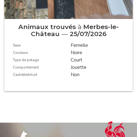
Animaux trouvés
à
Merbes-le-
Château
—
25/07/2026
Femelle
Sexe
Noire
Couleurs
Court
Type de pelage
Jouette
Comportement
Non
Castré/stérilisé