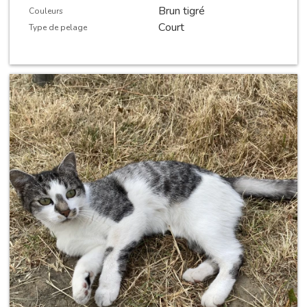
Brun tigré
Couleurs
Court
Type de pelage