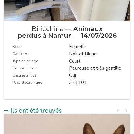
Biricchina —
Animaux
perdus
à
Namur
—
14/07/2026
Femelle
Sexe
Noir et Blanc
Couleurs
Court
Type de pelage
Peureuse et très gentille
Comportement
Oui
Castré/stérilisé
371101
Puce électronique
Ils ont été trouvés