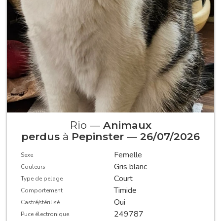
Rio —
Animaux
perdus
à
Pepinster
—
26/07/2026
Femelle
Sexe
Gris blanc
Couleurs
Court
Type de pelage
Timide
Comportement
Oui
Castré/stérilisé
249787
Puce électronique