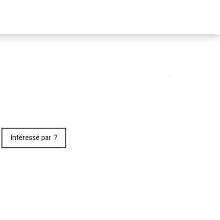
Passer
le
menu
Intéressé par ?