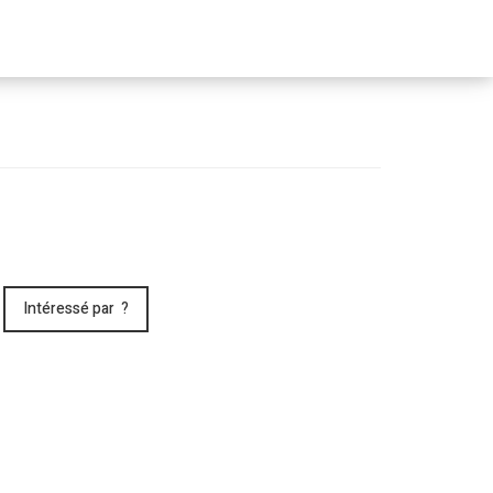
Passer
le
menu
Intéressé par ?