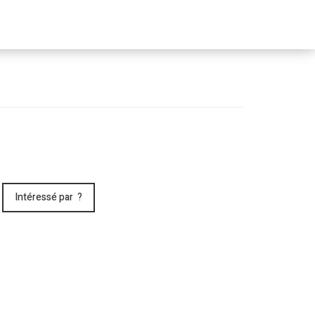
Passer
le
menu
Intéressé par ?