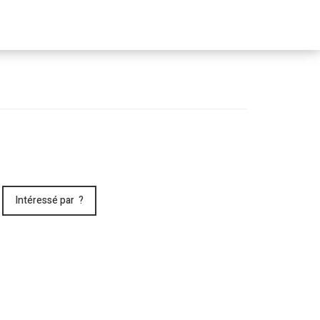
Passer
le
menu
Intéressé par ?