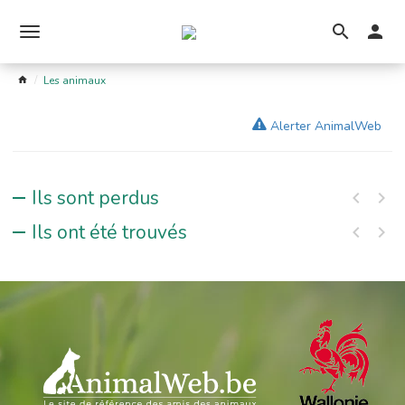
Ouvrir
le
Les animaux
menu
Alerter AnimalWeb
Ils sont perdus
Ils ont été trouvés