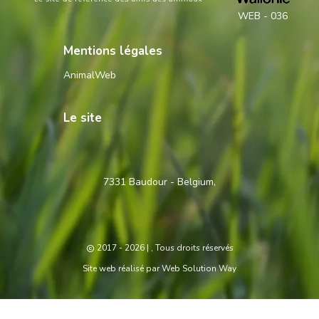
WEB - 036
Mentions légales
AnimalWeb
Le site
Contactez-
7331 Baudour - Belgium,
nous
2017 - 2026
| , Tous droits réservés
Site web réalisé par
Web Solution Way