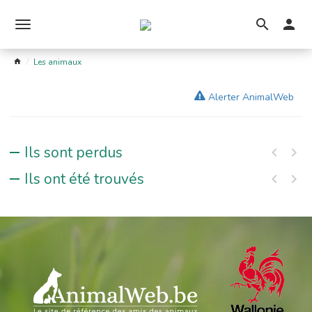
Ouvrir
le
Les animaux
menu
Alerter AnimalWeb
Ils sont perdus
Ils ont été trouvés