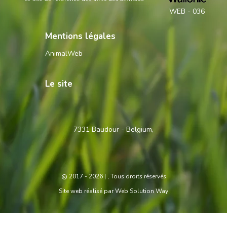
WEB - 036
Mentions légales
AnimalWeb
Le site
Contactez-
7331 Baudour - Belgium,
nous
2017 - 2026
| , Tous droits réservés
Site web réalisé par
Web Solution Way