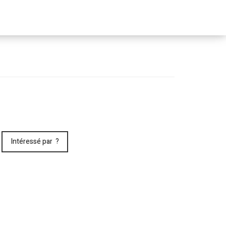
Passer
le
menu
Intéressé par ?