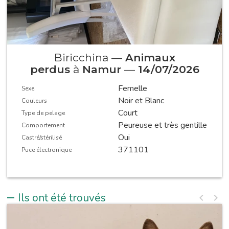
Biricchina —
Animaux
perdus
à
Namur
—
14/07/2026
Femelle
Sexe
Noir et Blanc
Couleurs
Court
Type de pelage
Peureuse et très gentille
Comportement
Oui
Castré/stérilisé
371101
Puce électronique
Ils ont été trouvés