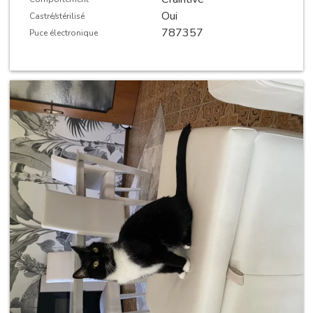
Oui
Castré/stérilisé
787357
Puce électronique