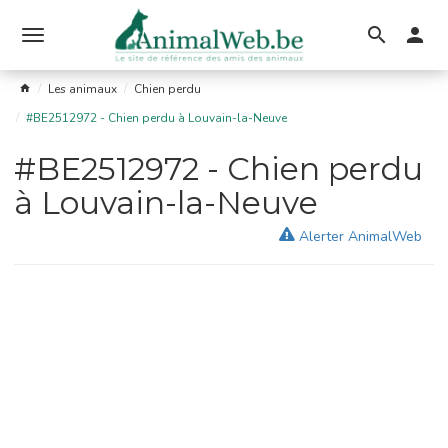
Ouvrir
le
Les animaux
Chien perdu
menu
#BE2512972 - Chien perdu à Louvain-la-Neuve
#BE2512972 - Chien perdu
à Louvain-la-Neuve
Alerter AnimalWeb