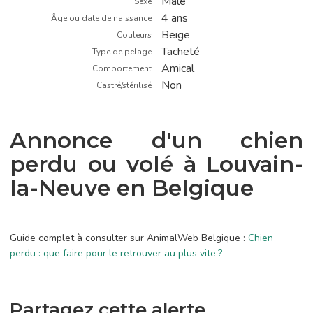
Mâle
Sexe
4 ans
Âge ou date de naissance
Beige
Couleurs
Tacheté
Type de pelage
Amical
Comportement
Non
Castré/stérilisé
Annonce d'un chien
perdu ou volé à Louvain-
la-Neuve en Belgique
Guide complet à consulter sur AnimalWeb Belgique :
Chien
perdu : que faire pour le retrouver au plus vite ?
Partagez cette alerte