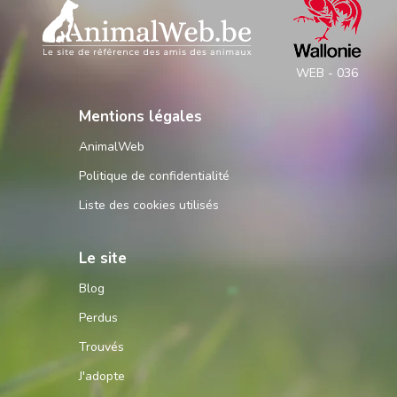
WEB - 036
Mentions légales
AnimalWeb
Politique de confidentialité
Liste des cookies utilisés
Le site
Blog
Perdus
Trouvés
J'adopte