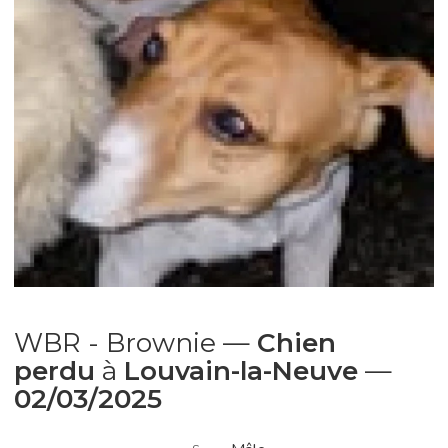
WBR - Brownie —
Chien
perdu
à
Louvain-la-Neuve
—
02/03/2025