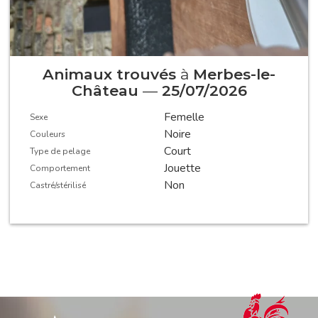
Animaux trouvés
à
Merbes-le-
Château
—
25/07/2026
Femelle
Sexe
Noire
Couleurs
Court
Type de pelage
Jouette
Comportement
Non
Castré/stérilisé