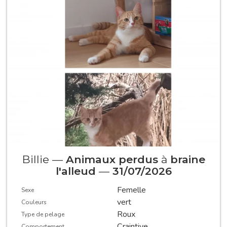
Billie —
Animaux perdus
à
braine
l'alleud
—
31/07/2026
Femelle
Sexe
vert
Couleurs
Roux
Type de pelage
Craintive
Comportement