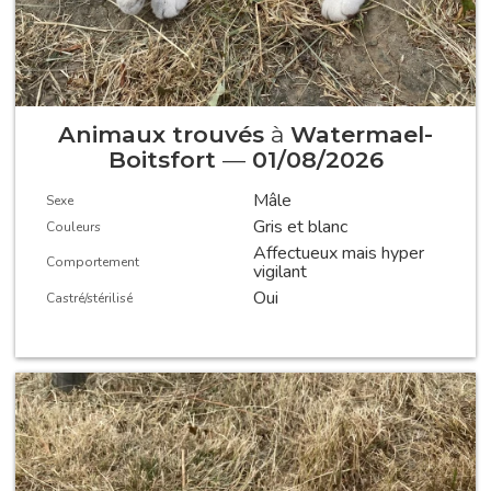
Animaux trouvés
à
Watermael-
Boitsfort
—
01/08/2026
Mâle
Sexe
Gris et blanc
Couleurs
Affectueux mais hyper
Comportement
vigilant
Oui
Castré/stérilisé