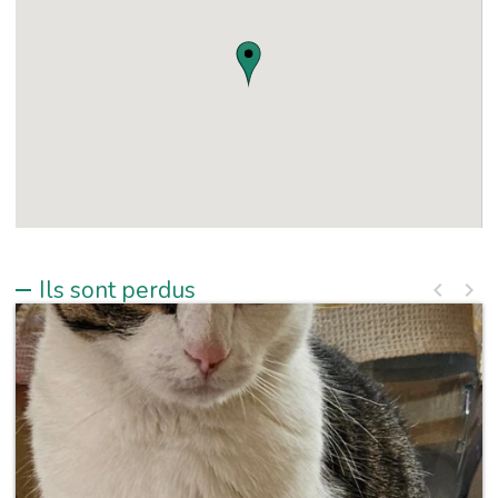
Ils sont perdus