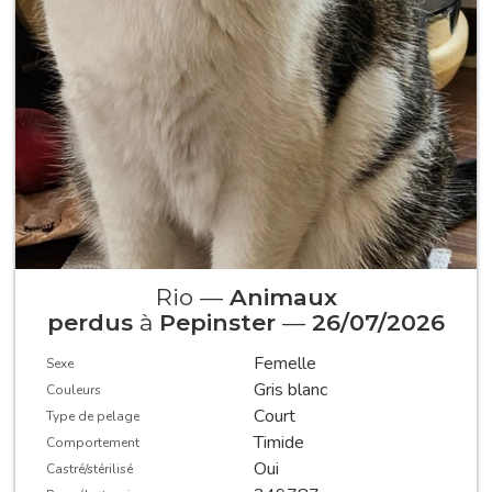
Rio —
Animaux
perdus
à
Pepinster
—
26/07/2026
Femelle
Sexe
Gris blanc
Couleurs
Court
Type de pelage
Timide
Comportement
Oui
Castré/stérilisé