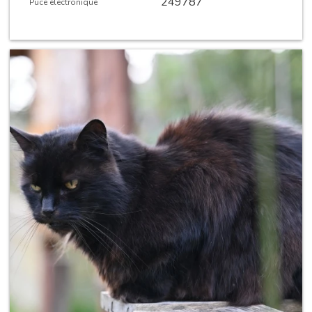
249787
Puce électronique