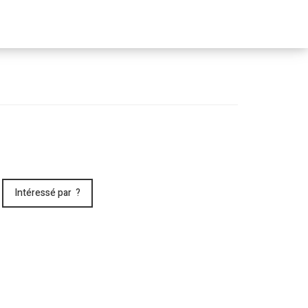
Passer
le
menu
Intéressé par ?