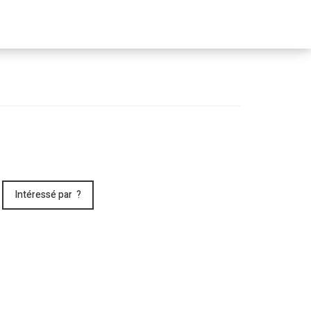
Passer
le
menu
Intéressé par ?