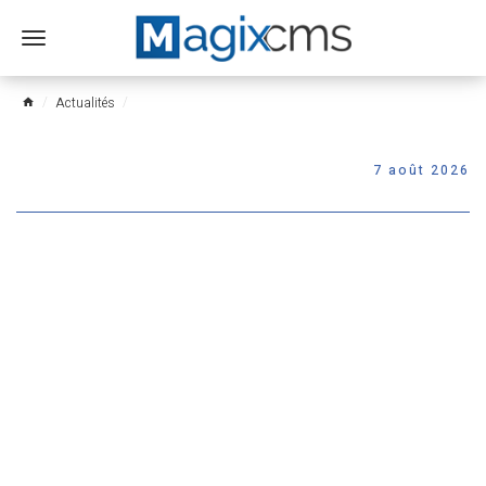
Ouvrir
le
menu
Actualités
home
7 août 2026