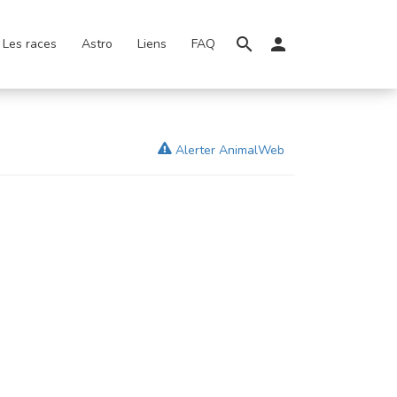
Les races
Astro
Liens
FAQ
Alerter AnimalWeb