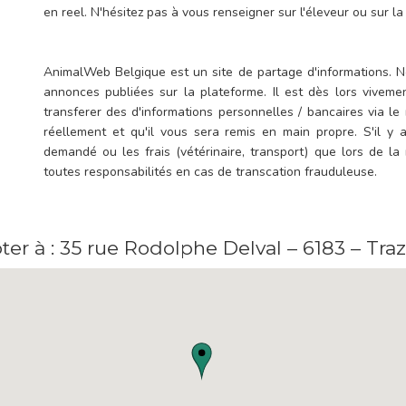
en reel. N'hésitez pas à vous renseigner sur l'éleveur ou sur la 
AnimalWeb Belgique est un site de partage d'informations. N
annonces publiées sur la plateforme. Il est dès lors vive
transferer des d'informations personnelles / bancaires via le 
réellement et qu'il vous sera remis en main propre. S'il y a
demandé ou les frais (vétérinaire, transport) que lors de la
toutes responsabilités en cas de transcation frauduleuse.
ter à : 35 rue Rodolphe Delval – 6183 – Tra