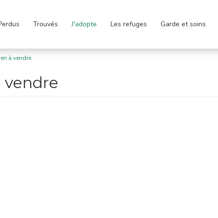
Perdus
Trouvés
J'adopte
Les refuges
Garde et soins
en à vendre
à vendre