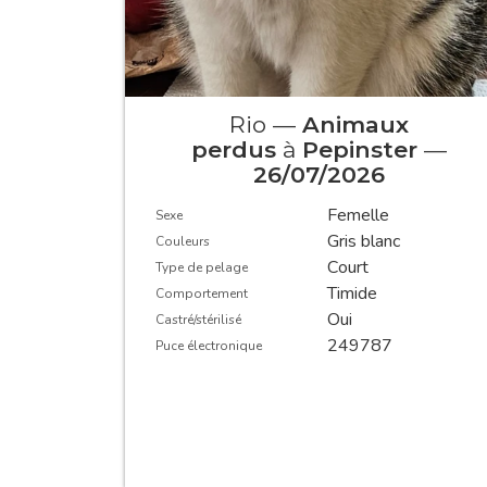
Rio —
Animaux
perdus
à
Pepinster
—
26/07/2026
Femelle
Sexe
Gris blanc
Couleurs
Court
Type de pelage
Timide
Comportement
Oui
Castré/stérilisé
249787
Puce électronique