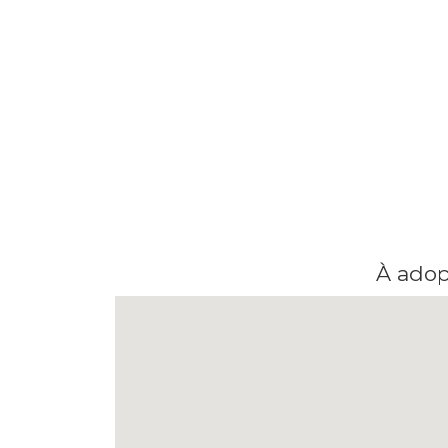
À adop