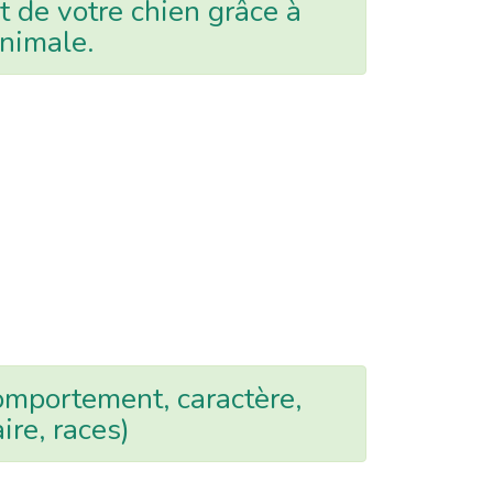
de votre chien grâce à
animale.
Comportement, caractère,
ire, races)