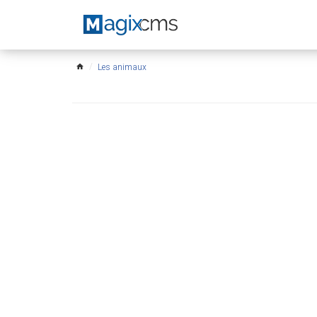
Les animaux
home