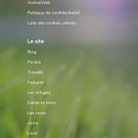
AnimalWeb
Politique de confidentialité
Liste des cookies utilisés
Le site
Blog
Perdus
Trouvés
J'adopte
Les refuges
Garde et soins
Les races
Astro
Liens