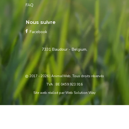
FAQ
Nous suivre
Facebook
Contactez-
7331 Baudour - Belgium,
nous
2017 - 2026
| AnimalWeb, Tous droits réservés
TVA : BE 0459.923.916
Site web réalisé par
Web Solution Way