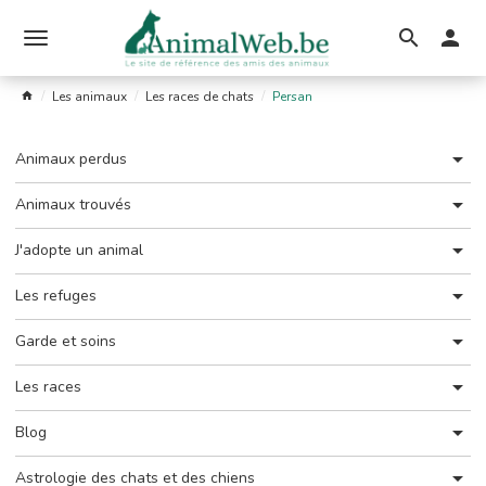
Ouvrir
le
Les animaux
Les races de chats
Persan
menu
Animaux perdus
Animaux trouvés
J'adopte un animal
Les refuges
Garde et soins
Les races
Blog
Astrologie des chats et des chiens