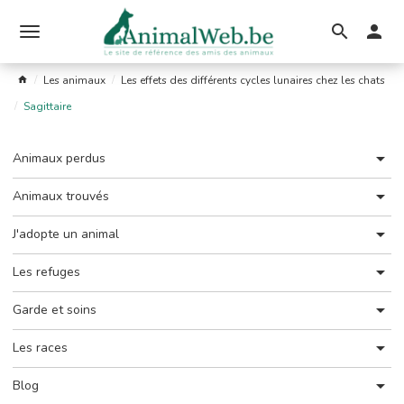
Ouvrir
le
Les animaux
Les effets des différents cycles lunaires chez les chats
menu
Sagittaire
Animaux perdus
Animaux trouvés
J'adopte un animal
Les refuges
Garde et soins
Les races
Blog