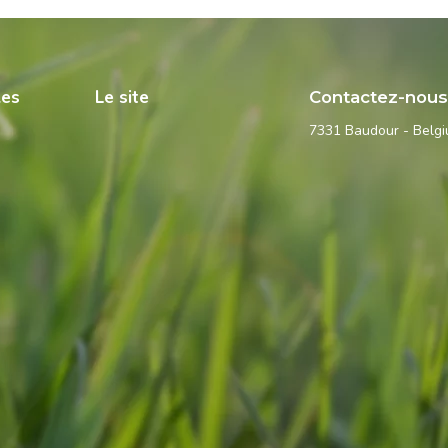
les
Le site
Contactez-nou
7331 Baudour - Belg