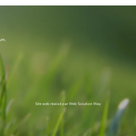
s
ium
,
Site web réalisé par
Web Solution Way