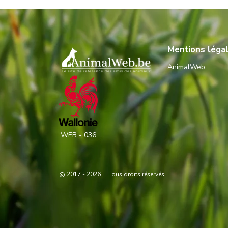
Mentions léga
AnimalWeb
WEB - 036
2017 - 2026
| , Tous droits réservés