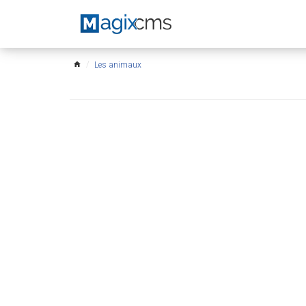
Les animaux
home