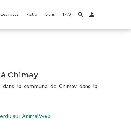
Les races
Astro
Liens
FAQ
 à Chimay
ons dans la commune de Chimay dans la
 perdu sur AnimalWeb