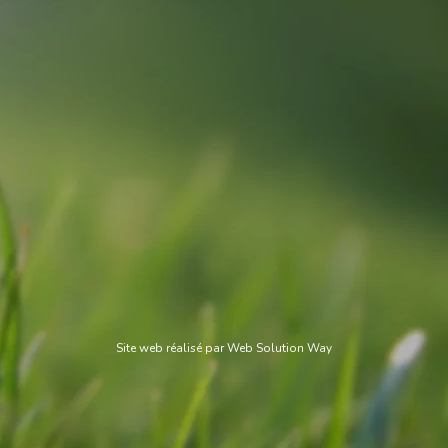
Site web réalisé par
Web Solution Way