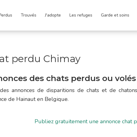
Perdus
Trouvés
J'adopte
Les refuges
Garde et soins
at perdu Chimay
onces des chats perdus ou volés
 des annonces de disparitions de chats et de chat
nce de Hainaut en Belgique.
Publiez gratuitement une annonce chat