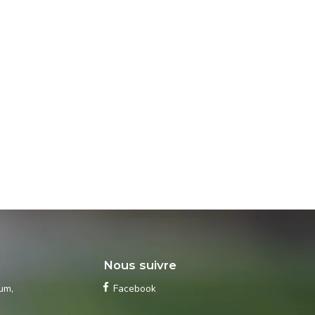
s
Nous suivre
ium
,
Facebook