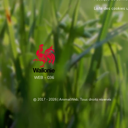
Liste des cookies u
WEB - 036
2017 - 2026
| AnimalWeb, Tous droits réservés