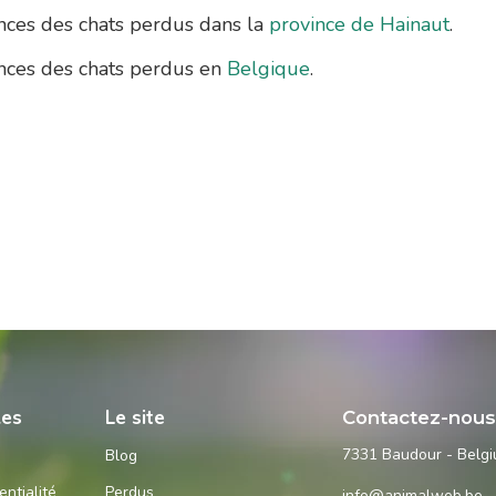
ces des chats perdus dans la
province de Hainaut
.
ces des chats perdus en
Belgique
.
les
Le site
Contactez-nou
7331 Baudour - Belg
Blog
entialité
Perdus
info@animalweb.be