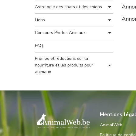
Annon
Astrologie des chats et des chiens
Annon
Liens
Concours Photos Animaux
FAQ
Promos et réductions sur la
nourriture et les produits pour
animaux
Mentions léga
AnimalWeb
Politique de confid