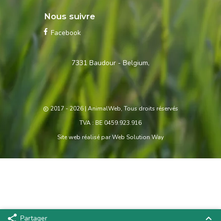
Nous suivre
Facebook
Contactez-
7331 Baudour - Belgium,
nous
2017 - 2026
| AnimalWeb, Tous droits réservés
TVA : BE 0459.923.916
Site web réalisé par
Web Solution Way
Partager