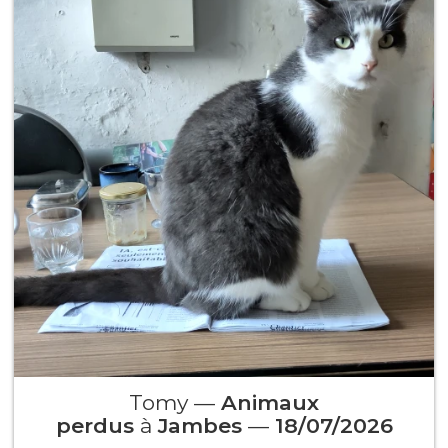
Tomy —
Animaux
perdus
à
Jambes
—
18/07/2026