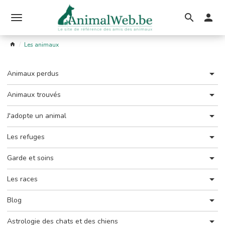
Ouvrir
le
Les animaux
menu
Animaux perdus
Animaux trouvés
J'adopte un animal
Les refuges
Garde et soins
Les races
Blog
Astrologie des chats et des chiens