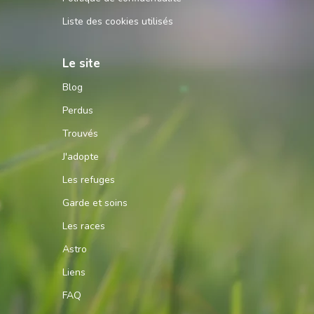
Liste des cookies utilisés
Le site
Blog
Perdus
Trouvés
J'adopte
Les refuges
Garde et soins
Les races
Astro
Liens
FAQ