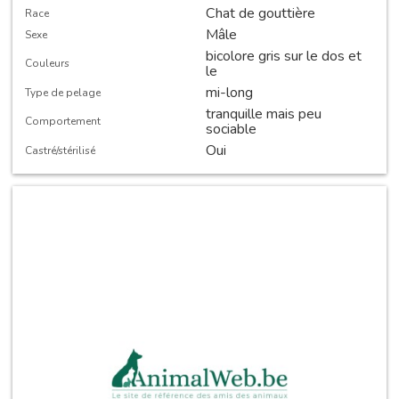
Chat de gouttière
Race
Mâle
Sexe
bicolore gris sur le dos et
Couleurs
le
mi-long
Type de pelage
tranquille mais peu
Comportement
sociable
Oui
Castré/stérilisé