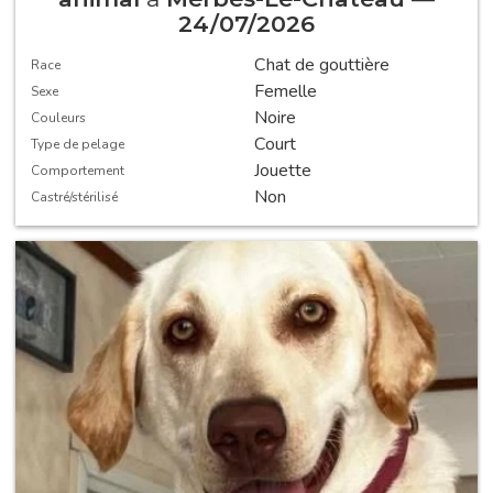
24/07/2026
Chat de gouttière
Race
Femelle
Sexe
Noire
Couleurs
Court
Type de pelage
Jouette
Comportement
Non
Castré/stérilisé