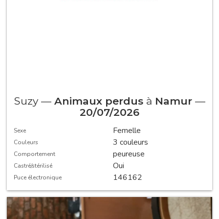
Suzy —
Animaux perdus
à
Namur
—
20/07/2026
Femelle
Sexe
3 couleurs
Couleurs
peureuse
Comportement
Oui
Castré/stérilisé
146162
Puce électronique