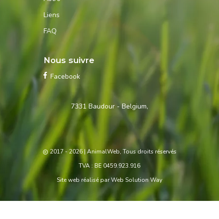
Liens
FAQ
Nous suivre
Facebook
Contactez-
7331 Baudour - Belgium,
nous
2017 - 2026
| AnimalWeb, Tous droits réservés
TVA : BE 0459.923.916
Site web réalisé par
Web Solution Way