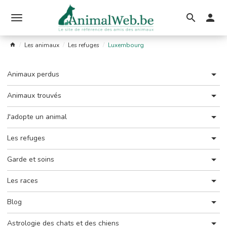
Ouvrir
le
Les animaux
Les refuges
Luxembourg
menu
Animaux perdus
Animaux trouvés
J'adopte un animal
Les refuges
Garde et soins
Les races
Blog
Astrologie des chats et des chiens