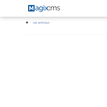
Les animaux
home