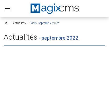
Ouvrir
le
menu
Actualités
Mois: septembre 2022
home
Actualités
-
septembre 2022