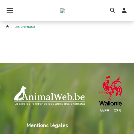
Ouvrir
le
Les animaux
menu
WEB - 036
Mentions légales