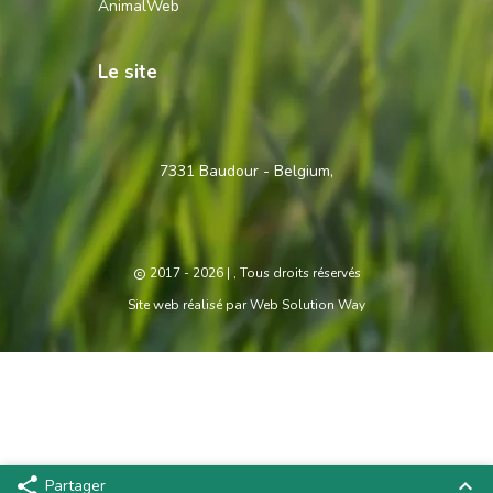
AnimalWeb
Le site
Contactez-
7331 Baudour - Belgium,
nous
2017 - 2026
| , Tous droits réservés
Site web réalisé par
Web Solution Way
Partager